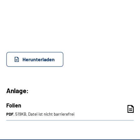
Herunterladen
Anlage:
Folien
PDF
, 519KB, Datei ist nicht barrierefrei