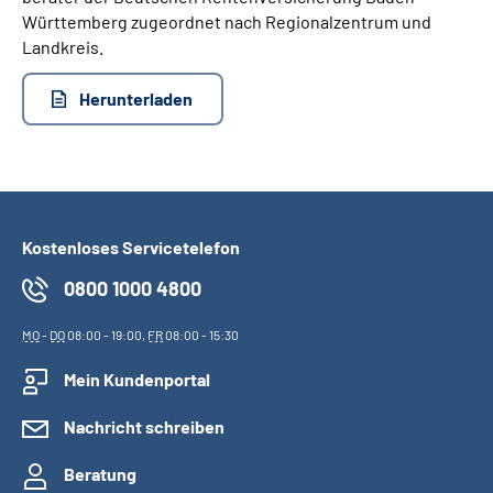
Württemberg zugeordnet nach Regionalzentrum und
Landkreis.
Herunterladen
Kostenloses Servicetelefon
0800 1000 4800
MO
-
DO
08:00 - 19:00,
FR
08:00 - 15:30
Mein Kundenportal
Nachricht schreiben
Beratung