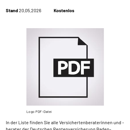
Stand
20.05.2026
Kostenlos
Suche
Language
Inhalte in Gebärdensprache (DGS)
Leichte Sprache
Mein Kundenportal
Logo PDF-Datei
In der Liste finden Sie alle Versichertenberaterinnen und -
berater der Deutschen Rentenversicherung Baden-