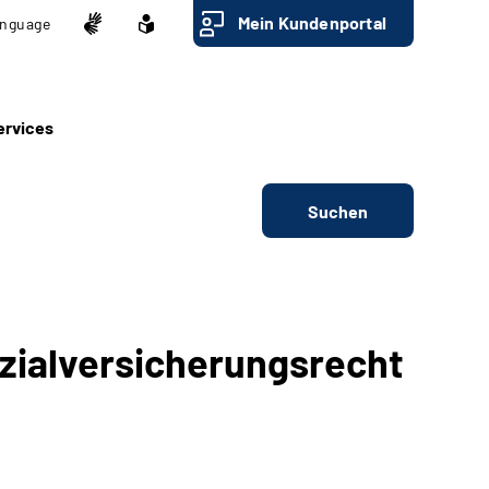
Mein Kundenportal
nguage
ervices
Suchen
zialversicherungsrecht