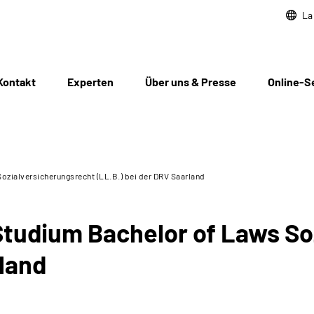
La
Kontakt
Experten
Über uns & Presse
Online-S
zialversicherungsrecht (LL.B.) bei der DRV Saarland
tudium Bachelor of Laws So
rland