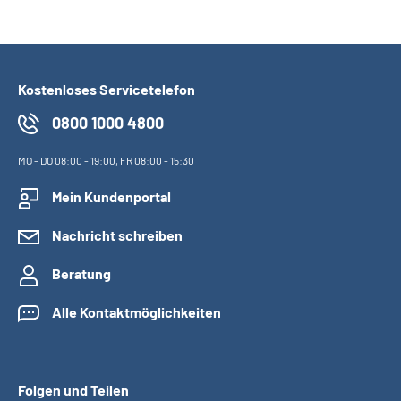
Suche
Kostenloses Servicetelefon
Language
0800 1000 4800
Inhalte in Gebärdensprache (DGS)
MO
-
DO
08:00 - 19:00,
FR
08:00 - 15:30
Leichte Sprache
Mein Kundenportal
Nachricht schreiben
Mein Kundenportal
Beratung
Alle Kontaktmöglichkeiten
Folgen und Teilen