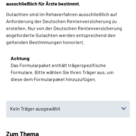
ausschließlich für Ärzte bestimmt.
Gutachten sind im Rehaverfahren ausschließlich auf
Suche
Anforderung der Deutschen Rentenversicherung zu
erstellen. Nur von der Deutschen Rentenversicherung
Language
angeforderte Gutachten werden entsprechend den
geltenden Bestimmungen honoriert.
Inhalte in Gebärdensprache (DGS)
Achtung
Leichte Sprache
Das Formularpaket enthält trägerspezifische
Formulare. Bitte wählen Sie Ihren Träger aus, um
diese dem Formularpaket hinzuzufügen.
Mein Kundenportal
Kein Träger ausgewählt
Kein Träger ausgewählt
Zum Thema