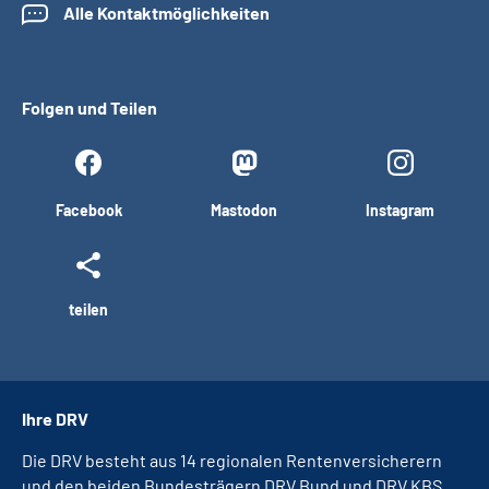
Alle Kontaktmöglichkeiten
Folgen und Teilen
Facebook
Mastodon
Instagram
teilen
Ihre DRV
Die DRV besteht aus 14 regionalen Rentenversicherern
und den beiden Bundesträgern DRV Bund und DRV KBS.