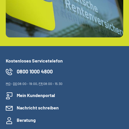
Kostenloses Servicetelefon
0800 1000 4800
MO
-
DO
08:00 - 19:00,
FR
08:00 - 15:30
Mein Kundenportal
Nachricht schreiben
Beratung