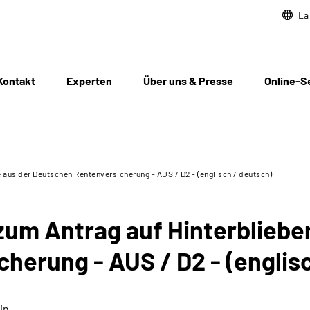
La
Kontakt
Experten
Über uns & Presse
Online-S
 aus der Deutschen Rentenversicherung - AUS / D2 - (englisch / deutsch)
zum Antrag auf Hinterbliebe
herung - AUS / D2 - (englis
in