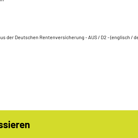
us der Deutschen Rentenversicherung - AUS / D2 - (englisch / d
ssieren