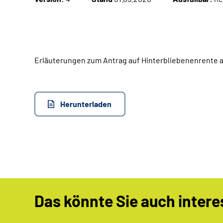
Erläuterungen zum Antrag auf Hinterbliebenenrente a
Herunterladen
Das könnte Sie auch intere