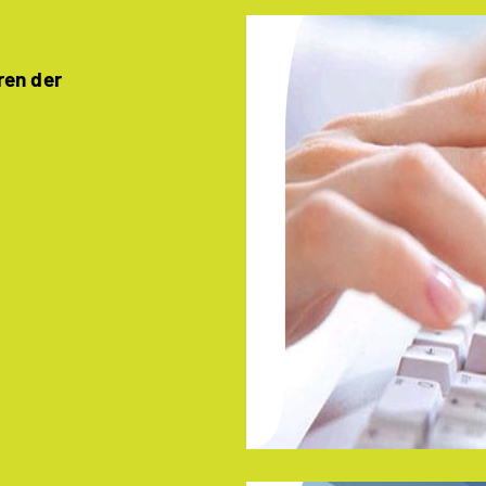
ren der