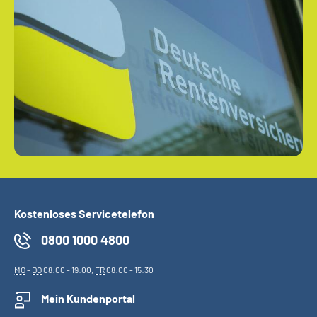
Kostenloses Servicetelefon
0800 1000 4800
MO
-
DO
08:00 - 19:00,
FR
08:00 - 15:30
Mein Kundenportal