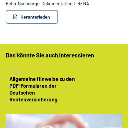
Reha-Nachsorge-Dokumentation T-RENA
Suche
Herunterladen
Language
Inhalte in Gebärdensprache (DGS)
Das könnte Sie auch interessieren
Leichte Sprache
Artikel
Allgemeine Hinweise zu den
Mein Kundenportal
PDF
-Formularen der
Deutschen
Rentenversicherung