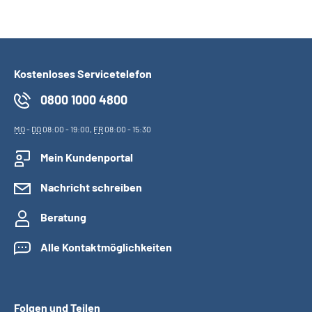
Suche
Language
Kostenloses Servicetelefon
0800 1000 4800
Inhalte in Gebärdensprache (DGS)
MO
-
DO
08:00 - 19:00,
FR
08:00 - 15:30
Leichte Sprache
Mein Kundenportal
Nachricht schreiben
Mein Kundenportal
Beratung
Alle Kontaktmöglichkeiten
Folgen und Teilen