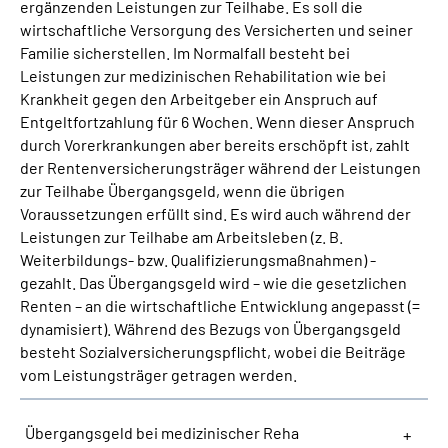
ergänzenden Leistungen zur Teilhabe. Es soll die
wirtschaftliche Versorgung des Versicherten und seiner
Suche
Familie sicherstellen. Im Normalfall besteht bei
Leistungen zur medizinischen Rehabilitation wie bei
Krankheit gegen den Arbeitgeber ein Anspruch auf
Language
Entgeltfortzahlung für 6 Wochen. Wenn dieser Anspruch
durch Vorerkrankungen aber bereits erschöpft ist, zahlt
Inhalte in Gebärdensprache (DGS)
der Rentenversicherungsträger während der Leistungen
zur Teilhabe Übergangsgeld, wenn die übrigen
Leichte Sprache
Voraussetzungen erfüllt sind. Es wird auch während der
Leistungen zur Teilhabe am Arbeitsleben (z. B.
Weiterbildungs- bzw. Qualifizierungsmaßnahmen) -
gezahlt. Das Übergangsgeld wird – wie die gesetzlichen
Mein Kundenportal
Renten – an die wirtschaftliche Entwicklung angepasst (=
dynamisiert). Während des Bezugs von Übergangsgeld
besteht Sozialversicherungspflicht, wobei die Beiträge
vom Leistungsträger getragen werden.
Übergangsgeld bei medizinischer Reha