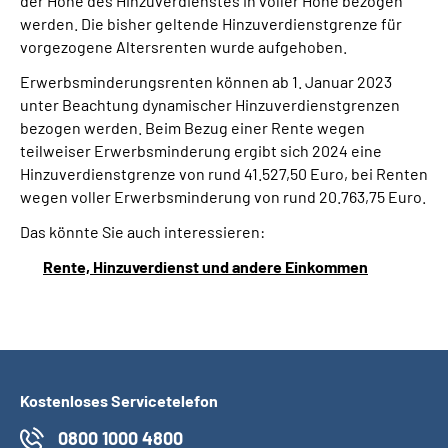
der Höhe des Hinzuverdienstes in voller Höhe bezogen
werden. Die bisher geltende Hinzuverdienstgrenze für
vorgezogene Altersrenten wurde aufgehoben.
Suche
Erwerbsminderungsrenten können ab 1. Januar 2023
Language
unter Beachtung dynamischer Hinzuverdienstgrenzen
bezogen werden. Beim Bezug einer Rente wegen
teilweiser Erwerbsminderung ergibt sich 2024 eine
Inhalte in Gebärdensprache (DGS)
Hinzuverdienstgrenze von rund 41.527,50 Euro, bei Renten
wegen voller Erwerbsminderung von rund 20.763,75 Euro.
Leichte Sprache
Das könnte Sie auch interessieren:
Rente, Hinzuverdienst und andere Einkommen
Mein Kundenportal
Kostenloses Servicetelefon
0800 1000 4800