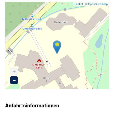
Leaflet
| ©
OpenStreetMap
1
+
−
Anfahrtsinformationen