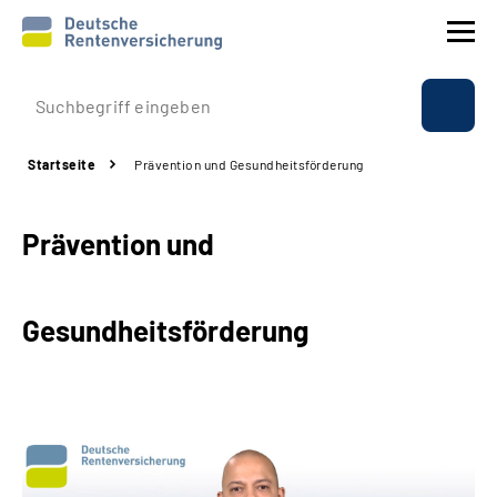
Prävention
Startseite
Prävention und Gesundheitsförderung
Reha
Prävention und
Rente
Beratung & Kontakt
Gesundheitsförderung
Experten
Über uns & Presse
Online-Services