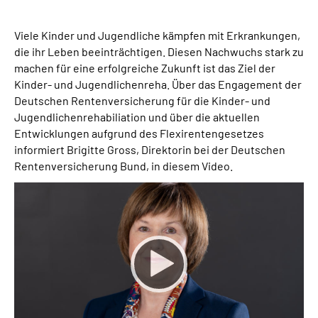
Suche
Viele Kinder und Jugendliche kämpfen mit Erkrankungen,
die ihr Leben beeinträchtigen. Diesen Nachwuchs stark zu
machen für eine erfolgreiche Zukunft ist das Ziel der
Language
Kinder- und Jugendlichenreha. Über das Engagement der
Deutschen Rentenversicherung für die Kinder- und
Inhalte in Gebärdensprache (DGS)
Jugendlichenrehabiliation und über die aktuellen
Entwicklungen aufgrund des Flexirentengesetzes
Leichte Sprache
informiert Brigitte Gross, Direktorin bei der Deutschen
Rentenversicherung Bund, in diesem Video.
Mein Kundenportal