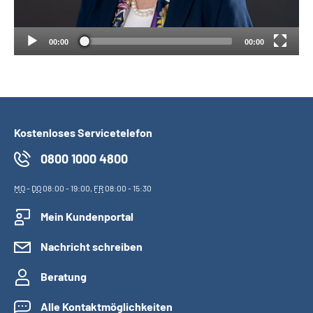
00:00
00:00
Kostenloses Servicetelefon
0800 1000 4800
MO
-
DO
08:00 - 19:00,
FR
08:00 - 15:30
Mein Kundenportal
Nachricht schreiben
Beratung
Alle Kontaktmöglichkeiten