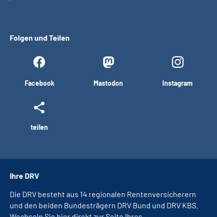
Folgen und Teilen
Facebook
Mastodon
Instagram
teilen
Ihre DRV
Die DRV besteht aus 14 regionalen Rentenversicherern
und den beiden Bundesträgern DRV Bund und DRV KBS.
Wechseln Sie hier direkt zur Seite Ihres