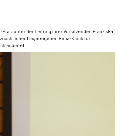
falz unter der Leitung ihrer Vorsitzenden Franziska
euznach, einer trägereigenen
Reha
-Klinik für
ch anbietet.