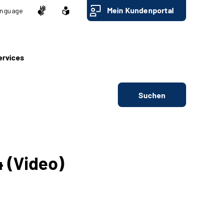
Mein Kundenportal
nguage
ervices
Suchen
 (Video)