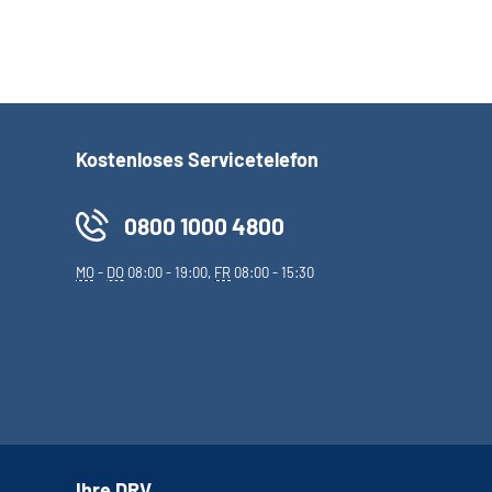
Kostenloses Servicetelefon
0800 1000 4800
MO
-
DO
08:00 - 19:00,
FR
08:00 - 15:30
Ihre DRV