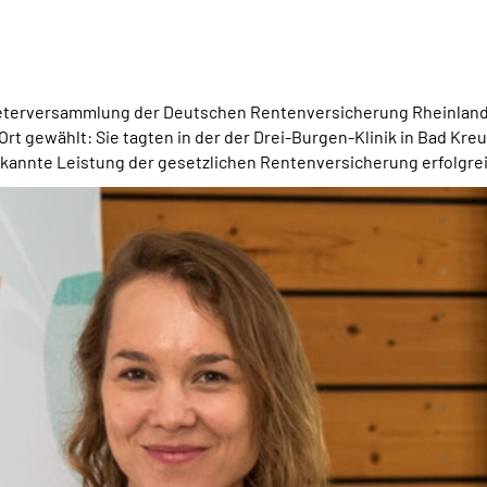
treterversammlung der Deutschen Rentenversicherung Rheinland-P
rt gewählt: Sie tagten in der der Drei-Burgen-Klinik in Bad Kr
ekannte Leistung der gesetzlichen Rentenversicherung erfolgrei