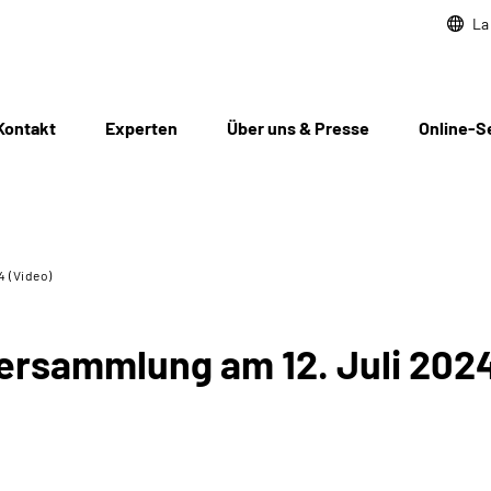
La
Kontakt
Experten
Über uns & Presse
Online-S
4 (Video)
ersammlung am 12. Juli 2024