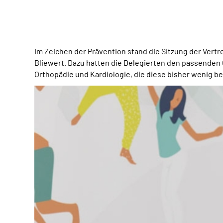
Im Zeichen der Prävention stand die Sitzung der Ver
Bliewert. Dazu hatten die Delegierten den passenden O
Orthopädie und Kardiologie, die diese bisher wenig b