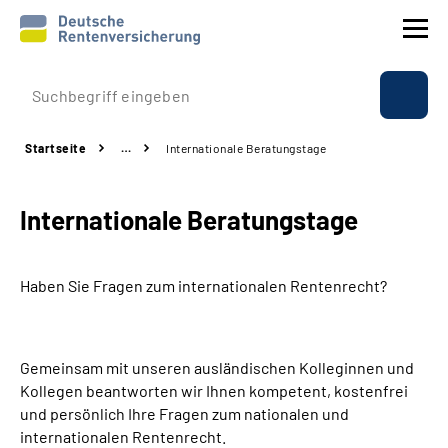
Prävention
Startseite
…
Internationale Beratungstage
Reha
Internationale Beratungstage
Rente
Beratung & Kontakt
Haben Sie Fragen zum internationalen Rentenrecht?
Experten
Gemeinsam mit unseren ausländischen Kolleginnen und
Über uns & Presse
Kollegen beantworten wir Ihnen kompetent, kostenfrei
und persönlich Ihre Fragen zum nationalen und
internationalen Rentenrecht.
Online-Services