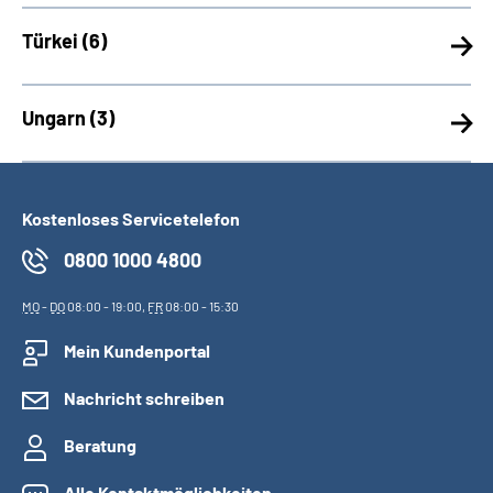
Türkei (
6)
Ungarn (
3)
Kostenloses Servicetelefon
0800 1000 4800
MO
-
DO
08:00 - 19:00,
FR
08:00 - 15:30
Mein Kundenportal
Nachricht schreiben
Beratung
Alle Kontaktmöglichkeiten