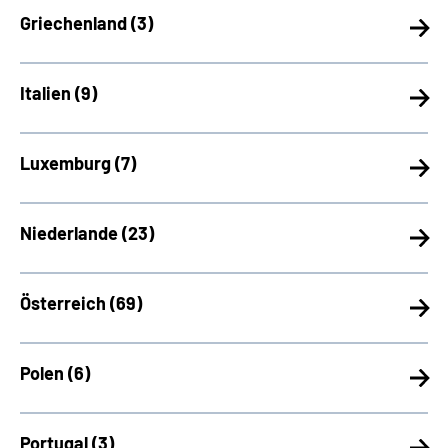
Griechenland (
3)
Italien (
9)
Luxemburg (
7)
Niederlande (
23)
Österreich (
69)
Polen (
6)
Portugal (
3)