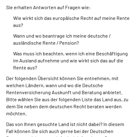
Sie erhalten Antworten auf Fragen wie:
Suche
Wie wirkt sich das europäische Recht auf meine Rente
aus?
Language
Wann und wo beantrage ich meine deutsche /
ausländische Rente / Pension?
Inhalte in Gebärdensprache (DGS)
Was muss ich beachten, wenn ich eine Beschäftigung
im Ausland aufnehme und wie wirkt sich das auf die
Leichte Sprache
Rente aus?
Der folgenden Übersicht können Sie entnehmen, mit
welchen Ländern, wann und wo die Deutsche
Mein Kundenportal
Rentenversicherung Auskunft und Beratung anbietet.
Bitte wählen Sie aus der folgenden Liste das Land aus, zu
dem Sie neben dem deutschen Recht beraten werden
möchten.
Das von Ihnen gesuchte Land ist nicht dabei? In diesem
Fall können Sie sich auch gerne bei der Deutschen