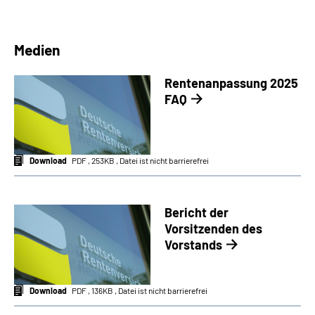
Medien
Rentenanpassung 2025
FAQ
Download
PDF , 253KB , Datei ist nicht barrierefrei
Bericht der
Vorsitzenden des
Vorstands
Download
PDF , 136KB , Datei ist nicht barrierefrei