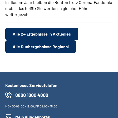
In diesem Jahr bleiben die Renten trotz Corona-Pandemie
stabil. Das heißt: Sie werden in gleicher Höhe
weitergezahlt.
Alle 24 Ergebnisse in Aktuelles
Alle Suchergebnisse Regional
Kostenloses Servicetelefon
0800 1000 4800
MO
-
DO
08:00 - 19:00,
FR
08:00 - 15:30
Mein Kundenportal