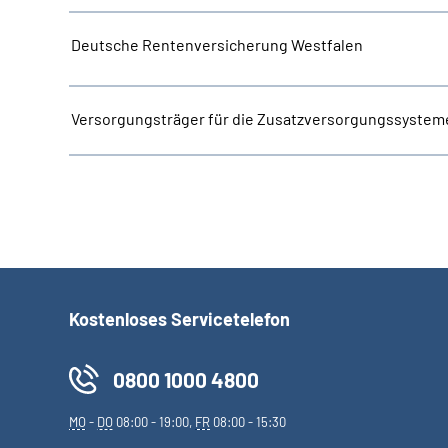
Deutsche Rentenversicherung Westfalen
Versorgungsträger für die Zusatzversorgungssystem
Kostenloses Servicetelefon
0800 1000 4800
MO
-
DO
08:00 - 19:00,
FR
08:00 - 15:30