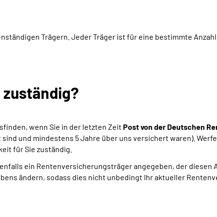
nständigen Trägern. Jeder Träger ist für eine bestimmte Anzahl
h zuständig?
sfinden, wenn Sie in der letzten Zeit
Post von der Deutschen Re
lt sind und mindestens 5 Jahre über uns versichert waren). Werfe
it für Sie zuständig.
falls ein Rentenversicherungsträger angegeben, der diesen Aus
bens ändern, sodass dies nicht unbedingt Ihr aktueller Rentenv