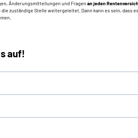
rägen, Änderungsmitteilungen und Fragen
an jeden Rentenversic
n die zuständige Stelle weitergeleitet. Dann kann es sein, dass e
mmen.
s auf!