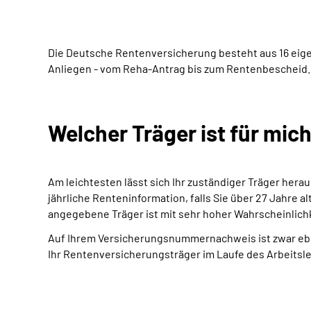
Die Deutsche Rentenversicherung besteht aus 16 eige
Anliegen - vom Reha-Antrag bis zum Rentenbescheid.
Welcher Träger ist für mic
Am leichtesten lässt sich Ihr zuständiger Träger herau
jährliche Renteninformation, falls Sie über 27 Jahre a
angegebene Träger ist mit sehr hoher Wahrscheinlichke
Auf Ihrem Versicherungsnummernachweis ist zwar eben
Ihr Rentenversicherungsträger im Laufe des Arbeitsle