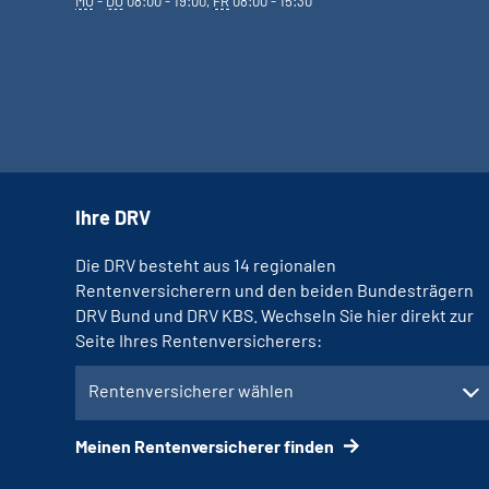
MO
-
DO
08:00 - 19:00,
FR
08:00 - 15:30
Ihre DRV
Die DRV besteht aus 14 regionalen
Rentenversicherern und den beiden Bundesträgern
DRV Bund und DRV KBS. Wechseln Sie hier direkt zur
Seite Ihres Rentenversicherers:
Rentenversicherer wählen
Meinen Rentenversicherer finden