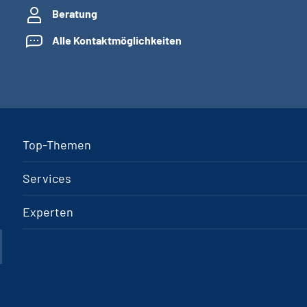
Beratung
Alle Kontaktmöglichkeiten
Top-Themen
Services
Experten