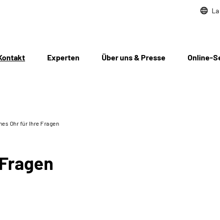
La
Kontakt
Experten
Über uns & Presse
Online-S
nes Ohr für Ihre Fragen
 Fragen