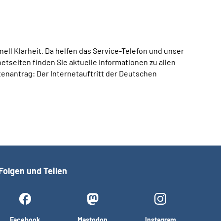
ll Klarheit. Da helfen das Service-Telefon und unser
tseiten finden Sie aktuelle Informationen zu allen
enantrag: Der Internetauftritt der Deutschen
Folgen und Teilen
Facebook
Mastodon
Instagram