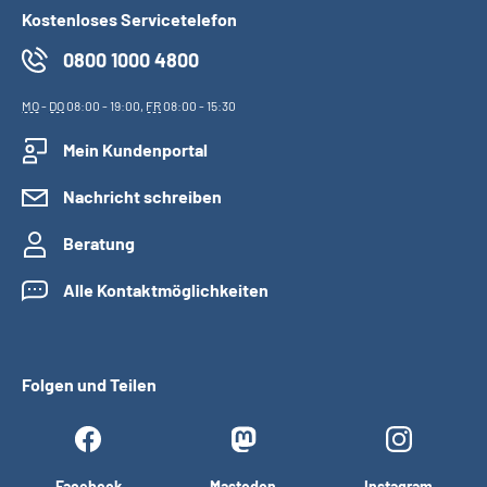
Kostenloses Servicetelefon
0800 1000 4800
MO
-
DO
08:00 - 19:00,
FR
08:00 - 15:30
Mein Kundenportal
Nachricht schreiben
Beratung
Alle Kontaktmöglichkeiten
Folgen und Teilen
Facebook
Mastodon
Instagram