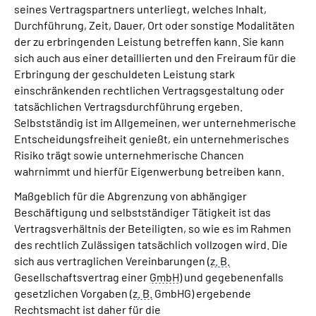
seines Vertragspartners unterliegt, welches Inhalt,
Durchführung, Zeit, Dauer, Ort oder sonstige Modalitäten
der zu erbringenden Leistung betreffen kann. Sie kann
sich auch aus einer detaillierten und den Freiraum für die
Erbringung der geschuldeten Leistung stark
einschränkenden rechtlichen Vertragsgestaltung oder
tatsächlichen Vertragsdurchführung ergeben.
Selbstständig ist im Allgemeinen, wer unternehmerische
Entscheidungsfreiheit genießt, ein unternehmerisches
Risiko trägt sowie unternehmerische Chancen
wahrnimmt und hierfür Eigenwerbung betreiben kann.
Maßgeblich für die Abgrenzung von abhängiger
Beschäftigung und selbstständiger Tätigkeit ist das
Vertragsverhältnis der Beteiligten, so wie es im Rahmen
des rechtlich Zulässigen tatsächlich vollzogen wird. Die
sich aus vertraglichen Vereinbarungen (
z. B.
Gesellschaftsvertrag einer
GmbH
) und gegebenenfalls
gesetzlichen Vorgaben (
z. B.
GmbHG) ergebende
Rechtsmacht ist daher für die