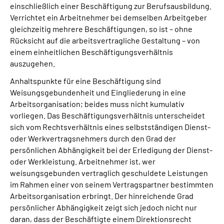
einschließlich einer Beschäftigung zur Berufsausbildung.
Verrichtet ein Arbeitnehmer bei demselben Arbeitgeber
Suche
gleichzeitig mehrere Beschäftigungen, so ist – ohne
Rücksicht auf die arbeitsvertragliche Gestaltung – von
Language
einem einheitlichen Beschäftigungsverhältnis
auszugehen.
Inhalte in Gebärdensprache (DGS)
Anhaltspunkte für eine Beschäftigung sind
Weisungsgebundenheit und Eingliederung in eine
Arbeitsorganisation; beides muss nicht kumulativ
Leichte Sprache
vorliegen. Das Beschäftigungsverhältnis unterscheidet
sich vom Rechtsverhältnis eines selbstständigen Dienst-
oder Werkvertragsnehmers durch den Grad der
Mein Kundenportal
persönlichen Abhängigkeit bei der Erledigung der Dienst-
oder Werkleistung. Arbeitnehmer ist, wer
weisungsgebunden vertraglich geschuldete Leistungen
im Rahmen einer von seinem Vertragspartner bestimmten
Arbeitsorganisation erbringt. Der hinreichende Grad
persönlicher Abhängigkeit zeigt sich jedoch nicht nur
daran, dass der Beschäftigte einem Direktionsrecht