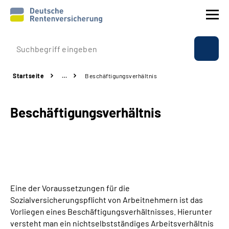
Prävention
Startseite
…
Beschäftigungsverhältnis
Reha
Beschäftigungsverhältnis
Rente
Beratung & Kontakt
Experten
Eine der Voraussetzungen für die
Über uns & Presse
Sozialversicherungspflicht von Arbeitnehmern ist das
Vorliegen eines Beschäftigungsverhältnisses. Hierunter
versteht man ein nichtselbstständiges Arbeitsverhältnis
Online-Services