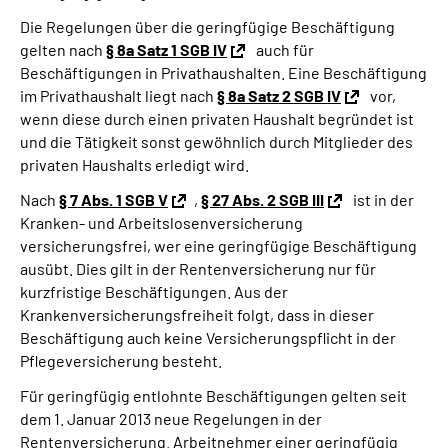
Die Regelungen über die geringfügige Beschäftigung
gelten nach
§ 8a Satz 1 SGB IV
auch für
Beschäftigungen in Privathaushalten. Eine Beschäftigung
im Privathaushalt liegt nach
§ 8a Satz 2 SGB IV
vor,
wenn diese durch einen privaten Haushalt begründet ist
und die Tätigkeit sonst gewöhnlich durch Mitglieder des
privaten Haushalts erledigt wird.
Nach
§ 7 Abs. 1 SGB V
,
§ 27 Abs. 2 SGB III
ist in der
Kranken- und Arbeitslosenversicherung
versicherungsfrei, wer eine geringfügige Beschäftigung
ausübt. Dies gilt in der Rentenversicherung nur für
kurzfristige Beschäftigungen. Aus der
Krankenversicherungsfreiheit folgt, dass in dieser
Beschäftigung auch keine Versicherungspflicht in der
Pflegeversicherung besteht.
Für geringfügig entlohnte Beschäftigungen gelten seit
dem 1. Januar 2013 neue Regelungen in der
Rentenversicherung. Arbeitnehmer einer geringfügig