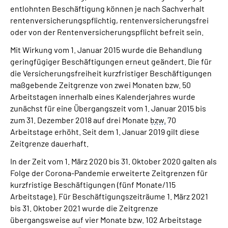
entlohnten Beschäftigung können je nach Sachverhalt
rentenversicherungspflichtig, rentenversicherungsfrei
oder von der Rentenversicherungspflicht befreit sein.
Mit Wirkung vom 1. Januar 2015 wurde die Behandlung
geringfügiger Beschäftigungen erneut geändert. Die für
die Versicherungsfreiheit kurzfristiger Beschäftigungen
maßgebende Zeitgrenze von zwei Monaten bzw. 50
Arbeitstagen innerhalb eines Kalenderjahres wurde
zunächst für eine Übergangszeit vom 1. Januar 2015 bis
zum 31. Dezember 2018 auf drei Monate
bzw.
70
Arbeitstage erhöht. Seit dem 1. Januar 2019 gilt diese
Zeitgrenze dauerhaft.
In der Zeit vom 1. März 2020 bis 31. Oktober 2020 galten als
Folge der Corona-Pandemie erweiterte Zeitgrenzen für
kurzfristige Beschäftigungen (fünf Monate/115
Arbeitstage). Für Beschäftigungszeiträume 1. März 2021
bis 31. Oktober 2021 wurde die Zeitgrenze
übergangsweise auf vier Monate bzw. 102 Arbeitstage