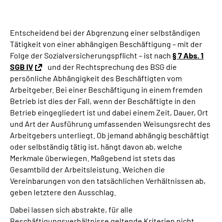
Suche
Entscheidend bei der Abgrenzung einer selbständigen
Tätigkeit von einer abhängigen Beschäftigung – mit der
Language
Folge der Sozialversicherungspflicht – ist nach
§ 7 Abs. 1
SGB IV
und der Rechtsprechung des BSG die
Inhalte in Gebärdensprache (DGS)
persönliche Abhängigkeit des Beschäftigten vom
Arbeitgeber. Bei einer Beschäftigung in einem fremden
Betrieb ist dies der Fall, wenn der Beschäftigte in den
Leichte Sprache
Betrieb eingegliedert ist und dabei einem Zeit, Dauer, Ort
und Art der Ausführung umfassenden Weisungsrecht des
Arbeitgebers unterliegt. Ob jemand abhängig beschäftigt
oder selbständig tätig ist, hängt davon ab, welche
Mein Kundenportal
Merkmale überwiegen. Maßgebend ist stets das
Gesamtbild der Arbeitsleistung. Weichen die
Vereinbarungen von den tatsächlichen Verhältnissen ab,
geben letztere den Ausschlag.
Dabei lassen sich abstrakte, für alle
Beschäftigungsverhältnisse geltende Kriterien nicht