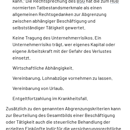
kann.“ Die Rechtsprechung des
BSG
hat die zum
HGB
normierten Tatbestandsmerkmale als einen
allgemeinen Rechtsgedanken zur Abgrenzung
zwischen abhängiger Beschäftigung und
selbstständiger Tätigkeit gewertet.
Keine Tragung des Unternehmerrisikos. Ein
Unternehmerrisiko trägt, wer eigenes Kapital oder
eigene Arbeitskraft mit der Gefahr des Verlustes
einsetzt.
Wirtschaftliche Abhängigkeit.
Vereinbarung, Lohnabzüge vornehmen zu lassen.
Vereinbarung von Urlaub,
Entgeltfortzahlung im Krankheitsfall.
Zusätzlich zu den genannten Abgrenzungskriterien kann
zur Beurteilung des Gesamtbilds einer Beschäftigung
oder Tätigkeit auch die steuerliche Behandlung der
erzielten Einkünfte Indiz für die versicherungsrechtliche