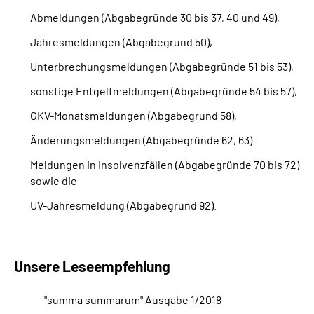
Abmeldungen (Abgabegründe 30 bis 37, 40 und 49),
Suche
Jahresmeldungen (Abgabegrund 50),
Unterbrechungsmeldungen (Abgabegründe 51 bis 53),
Language
sonstige Entgeltmeldungen (Abgabegründe 54 bis 57),
Inhalte in Gebärdensprache (DGS)
GKV-Monatsmeldungen (Abgabegrund 58),
Änderungsmeldungen (Abgabegründe 62, 63)
Leichte Sprache
Meldungen in Insolvenzfällen (Abgabegründe 70 bis 72)
sowie die
UV-Jahresmeldung (Abgabegrund 92).
Mein Kundenportal
Unsere Leseempfehlung
"summa summarum" Ausgabe 1/2018