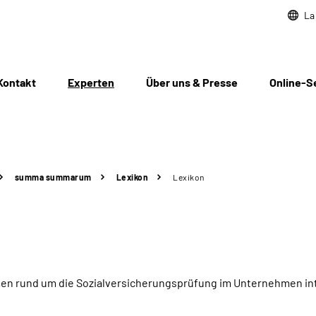
La
Kontakt
Experten
Über uns & Presse
Online-S
summa summarum
Lexikon
Lexikon
hemen rund um die Sozialversicherungsprüfung im Unternehmen in