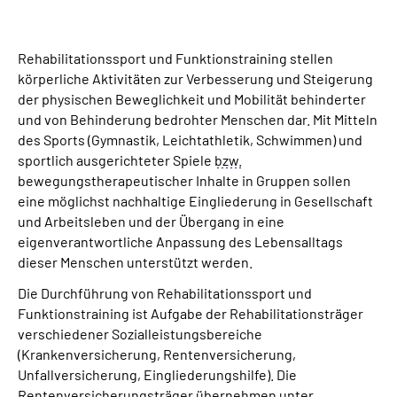
Suche
Rehabilitationssport und Funktionstraining stellen
körperliche Aktivitäten zur Verbesserung und Steigerung
Language
der physischen Beweglichkeit und Mobilität behinderter
und von Behinderung bedrohter Menschen dar. Mit Mitteln
Inhalte in Gebärdensprache (DGS)
des Sports (Gymnastik, Leichtathletik, Schwimmen) und
sportlich ausgerichteter Spiele
bzw.
bewegungstherapeutischer Inhalte in Gruppen sollen
Leichte Sprache
eine möglichst nachhaltige Eingliederung in Gesellschaft
und Arbeitsleben und der Übergang in eine
eigenverantwortliche Anpassung des Lebensalltags
dieser Menschen unterstützt werden.
Mein Kundenportal
Die Durchführung von Rehabilitationssport und
Funktionstraining ist Aufgabe der Rehabilitationsträger
verschiedener Sozialleistungsbereiche
(Krankenversicherung, Rentenversicherung,
Unfallversicherung, Eingliederungshilfe). Die
Rentenversicherungsträger übernehmen unter