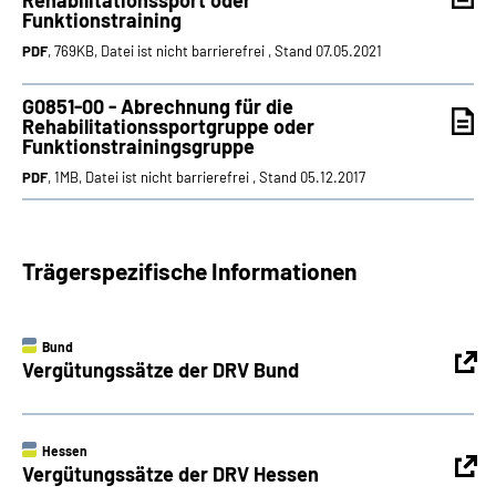
Rehabilitationssport oder
Funktionstraining
PDF
, 769KB, Datei ist nicht barrierefrei , Stand 07.05.2021
G0851-00 - Abrechnung für die
Rehabilitationssportgruppe oder
Funktionstrainingsgruppe
PDF
, 1MB, Datei ist nicht barrierefrei , Stand 05.12.2017
Trägerspezifische Informationen
Bund
Vergütungssätze der DRV Bund
Hessen
Vergütungssätze der DRV Hessen