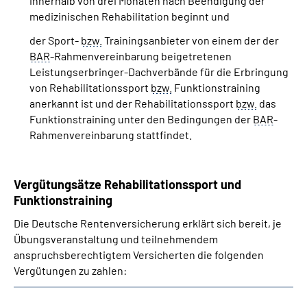
innerhalb von drei Monaten nach Beendigung der
medizinischen Rehabilitation beginnt und
der Sport-
bzw.
Trainingsanbieter von einem der der
BAR
-Rahmenvereinbarung beigetretenen
Leistungserbringer-Dachverbände für die Erbringung
von Rehabilitationssport
bzw.
Funktionstraining
anerkannt ist und der Rehabilitationssport
bzw.
das
Funktionstraining unter den Bedingungen der
BAR
-
Rahmenvereinbarung stattfindet.
Vergütungsätze Rehabilitations­sport und
Funktions­training
Die Deutsche Rentenversicherung erklärt sich bereit, je
Übungsveranstaltung und teilnehmendem
anspruchsberechtigtem Versicherten die folgenden
Vergütungen zu zahlen: