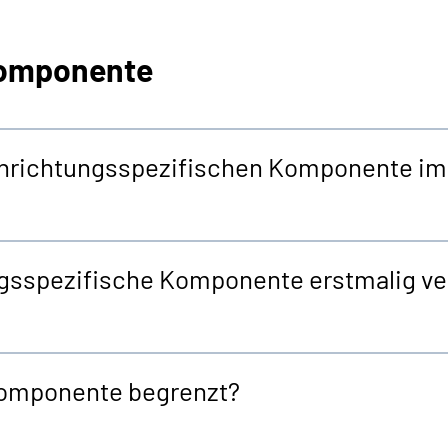
 Komponente
nrichtungsspezifischen Komponente im 
ngsspezifische Komponente erstmalig ve
 Komponente begrenzt?