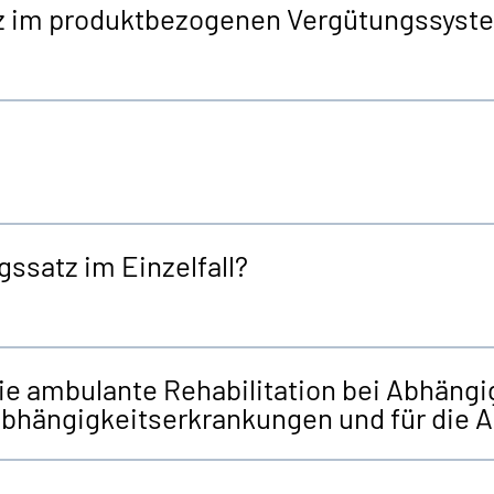
atz im produktbezogenen Vergütungssy
ssatz im Einzelfall?
die ambulante Rehabilitation bei Abhäng
i Abhängigkeitserkrankungen und für die