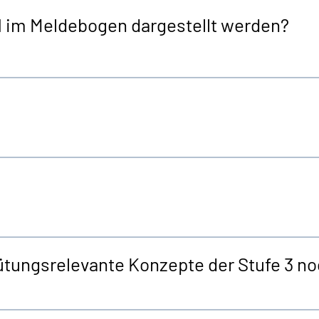
1 im Meldebogen dargestellt werden?
gütungsrelevante Konzepte der Stufe 3 