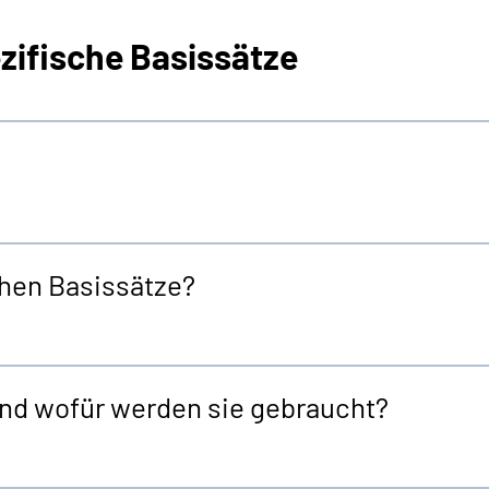
zifische Basissätze
chen Basissätze?
nd wofür werden sie gebraucht?