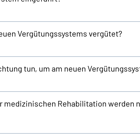
 neuen Vergütungssystems vergütet?
ichtung tun, um am neuen Vergütungssy
r medizinischen Rehabilitation werden