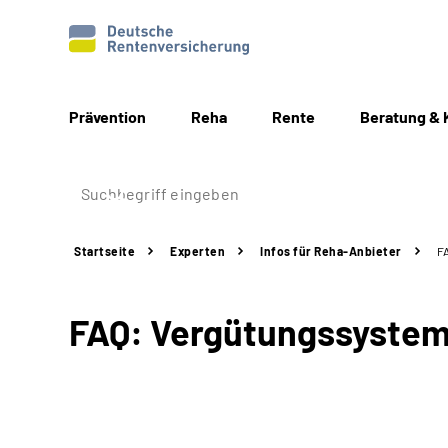
Prävention
Reha
Rente
Beratung & 
Startseite
Experten
Infos für Reha-Anbieter
F
FAQ: Vergütungssyste