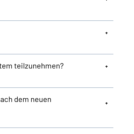
stem teilzunehmen?
 nach dem neuen