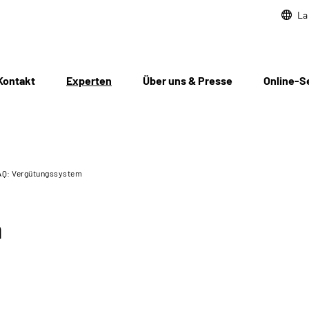
La
Kontakt
Experten
Über uns & Presse
Online-S
AQ: Vergütungssystem
m