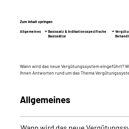
Zum Inhalt springen
Allgemeines
Basissatz & Indikationsspezifische
Vergütu
Basissätze
Behandl
Wann wird das neue Vergütungssystem eingeführt? W
Ihnen Antworten rund um das Thema Vergütungssyst
Allgemeines
Wann wird das neue Vergütungss