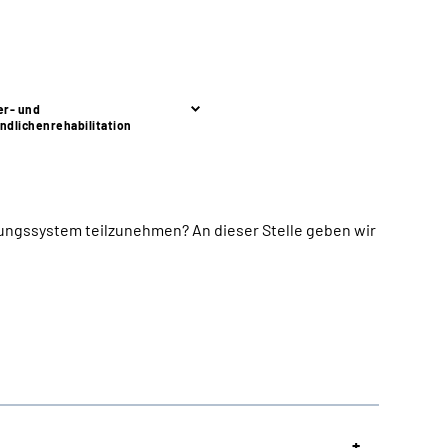
er- und
ndlichenrehabilitation
ütungssystem teilzunehmen?
An dieser Stelle geben wir