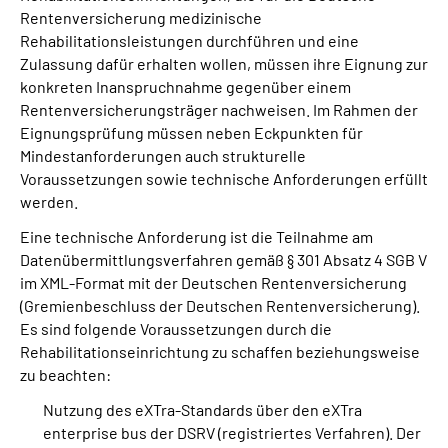
Rentenversicherung medizinische
Rehabilitationsleistungen durchführen und eine
Suche
Zulassung dafür erhalten wollen, müssen ihre Eignung zur
konkreten Inanspruchnahme gegenüber einem
Language
Rentenversicherungsträger nachweisen. Im Rahmen der
Eignungsprüfung müssen neben Eckpunkten für
Inhalte in Gebärdensprache (DGS)
Mindestanforderungen auch strukturelle
Voraussetzungen sowie technische Anforderungen erfüllt
werden.
Leichte Sprache
Eine technische Anforderung ist die Teilnahme am
Datenübermittlungsverfahren gemäß § 301 Absatz 4 SGB V
im XML-Format mit der Deutschen Rentenversicherung
Mein Kundenportal
(Gremienbeschluss der Deutschen Rentenversicherung).
Es sind folgende Voraussetzungen durch die
Rehabilitationseinrichtung zu schaffen beziehungsweise
zu beachten:
Nutzung des eXTra-Standards über den eXTra
enterprise bus der DSRV (registriertes Verfahren). Der