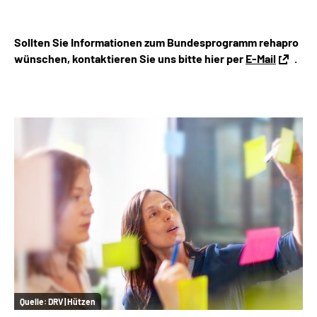
Suche
Sollten Sie Informationen zum Bundesprogramm rehapro
wünschen, kontaktieren Sie uns bitte hier per
E-Mail
.
Language
Inhalte in Gebärdensprache (DGS)
Leichte Sprache
Mein Kundenportal
Quelle:
DRV | Hützen