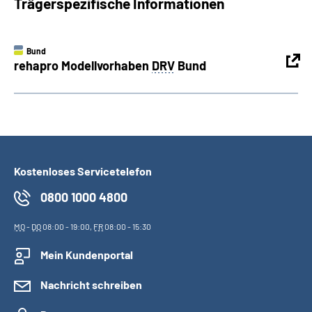
Trägerspezifische Informationen
Bund
rehapro Modellvorhaben
DRV
Bund
Kostenloses Servicetelefon
0800 1000 4800
MO
-
DO
08:00 - 19:00,
FR
08:00 - 15:30
Mein Kundenportal
Nachricht schreiben