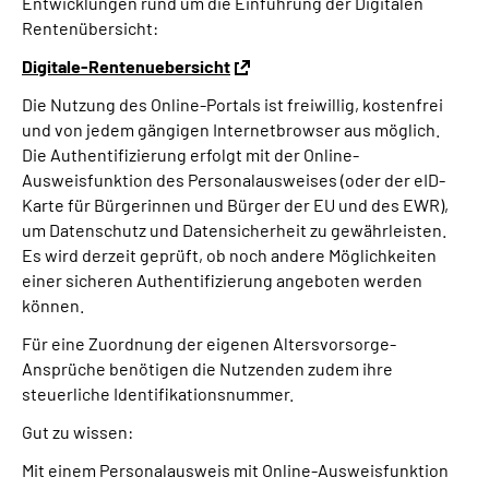
Entwicklungen rund um die Einführung der Digitalen
Rentenübersicht:
Digitale-Rentenuebersicht
Die Nutzung des Online-Portals ist freiwillig, kostenfrei
und von jedem gängigen Internetbrowser aus möglich.
Die Authentifizierung erfolgt mit der Online-
Ausweisfunktion des Personalausweises (oder der eID-
Karte für Bürgerinnen und Bürger der EU und des EWR),
um Datenschutz und Datensicherheit zu gewährleisten.
Es wird derzeit geprüft, ob noch andere Möglichkeiten
einer sicheren Authentifizierung angeboten werden
können.
Für eine Zuordnung der eigenen Altersvorsorge-
Ansprüche benötigen die Nutzenden zudem ihre
steuerliche Identifikationsnummer.
Gut zu wissen:
Mit einem Personalausweis mit Online-Ausweisfunktion