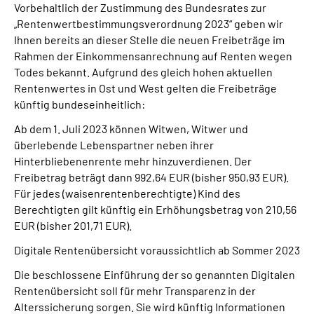
Vorbehaltlich der Zustimmung des Bundesrates zur
„Rentenwertbestimmungsverordnung 2023“ geben wir
Ihnen bereits an dieser Stelle die neuen Freibeträge im
Rahmen der Einkommensanrechnung auf Renten wegen
Todes bekannt. Aufgrund des gleich hohen aktuellen
Rentenwertes in Ost und West gelten die Freibeträge
künftig bundeseinheitlich:
Ab dem 1. Juli 2023 können Witwen, Witwer und
überlebende Lebenspartner neben ihrer
Hinterbliebenenrente mehr hinzuverdienen. Der
Freibetrag beträgt dann 992,64 EUR (bisher 950,93 EUR).
Für jedes (waisenrentenberechtigte) Kind des
Berechtigten gilt künftig ein Erhöhungsbetrag von 210,56
EUR (bisher 201,71 EUR).
Digitale Rentenübersicht voraussichtlich ab Sommer 2023
Die beschlossene Einführung der so genannten Digitalen
Rentenübersicht soll für mehr Transparenz in der
Alterssicherung sorgen. Sie wird künftig Informationen