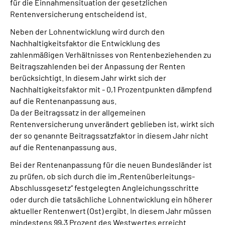
für die Einnahmensituation der gesetzlichen
Rentenversicherung entscheidend ist.
Neben der Lohnentwicklung wird durch den
Nachhaltigkeitsfaktor die Entwicklung des
zahlenmäßigen Verhältnisses von Rentenbeziehenden zu
Beitragszahlenden bei der Anpassung der Renten
berücksichtigt. In diesem Jahr wirkt sich der
Nachhaltigkeitsfaktor mit - 0,1 Prozentpunkten dämpfend
auf die Rentenanpassung aus.
Da der Beitragssatz in der allgemeinen
Rentenversicherung unverändert geblieben ist, wirkt sich
der so genannte Beitragssatzfaktor in diesem Jahr nicht
auf die Rentenanpassung aus.
Bei der Rentenanpassung für die neuen Bundesländer ist
zu prüfen, ob sich durch die im „Rentenüberleitungs-
Abschlussgesetz“ festgelegten Angleichungsschritte
oder durch die tatsächliche Lohnentwicklung ein höherer
aktueller Rentenwert (Ost) ergibt. In diesem Jahr müssen
mindestens 99,3 Prozent des Westwertes erreicht