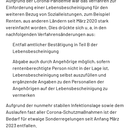
Aufgrund der Corona-Pandemie war das Verfahren zur
Einforderung einer Lebensbescheinigung für den
weiteren Bezug von Sozialleistungen, zum Beispiel
Renten, aus anderen Ländern seit März 2020 stark
vereinfacht worden. Dies drückte sich u. a. in den
nachfolgenden Verfahrensänderungen aus:
Entfall amtlicher Bestätigung in Teil B der
Lebensbescheinigung
Abgabe auch durch Angehörige möglich, sofern
rentenberechtigte Person nicht in der Lage ist,
Lebensbescheinigung selbst auszufüllen und
ergänzende Angaben zu den Personalien der
Angehörigen auf der Lebensbescheinigung zu
vermerken
Aufgrund der nunmehr stabilen Infektionslage sowie dem
Auslaufen fast aller Corona-Schutzmaßnahmen ist der
Bedarf für etwaige Sonderregelungen seit Anfang März
2023 entfallen.