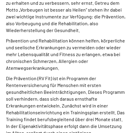
zu erhalten und zu verbessern, sehr ernst. Getreu dem
Motto „Vorbeugen ist besser als Heilen“ stehen ihr dabei
zwei wichtige Instrumente zur Verfügung: die Prävention,
also Vorbeugung und die Rehabilitation, also
Wiederherstellung der Gesundheit.
Prävention und Rehabilitation können helfen, körperliche
und seelische Erkrankungen zu vermeiden oder wieder
mehr Lebensqualität und Fitness zu erlangen, etwa bei
chronischen Schmerzen, Allergien oder
Atemwegserkrankungen.
Die Prävention (RV Fit) ist ein Programm der
Rentenversicherung für Menschen mit ersten
gesundheitlichen Beeinträchtigungen. Dieses Programm
soll verhindern, dass sich daraus ernsthafte
Erkrankungen entwickeln. Zunächst wird in einer
Rehabilitationseinrichtung ein Trainingsplan erstellt. Das
Training findet berufsbegleitend über drei Monate statt.
In der Eigenaktivitätsphase erfolgt dann die Umsetzung
im Alltag, ergänzt durch einen eintägigen