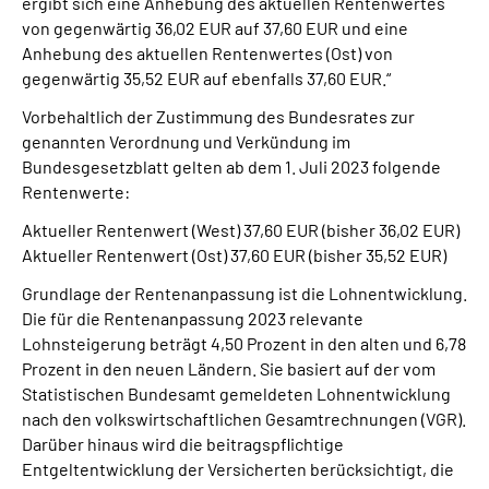
ergibt sich eine Anhebung des aktuellen Rentenwertes
von gegenwärtig 36,02 EUR auf 37,60 EUR und eine
Anhebung des aktuellen Rentenwertes (Ost) von
gegenwärtig 35,52 EUR auf ebenfalls 37,60 EUR.“
Vorbehaltlich der Zustimmung des Bundesrates zur
genannten Verordnung und Verkündung im
Bundesgesetzblatt gelten ab dem 1. Juli 2023 folgende
Rentenwerte:
Aktueller Rentenwert (West) 37,60 EUR (bisher 36,02 EUR)
Aktueller Rentenwert (Ost) 37,60 EUR (bisher 35,52 EUR)
Grundlage der Rentenanpassung ist die Lohnentwicklung.
Die für die Rentenanpassung 2023 relevante
Lohnsteigerung beträgt 4,50 Prozent in den alten und 6,78
Prozent in den neuen Ländern. Sie basiert auf der vom
Statistischen Bundesamt gemeldeten Lohnentwicklung
nach den volkswirtschaftlichen Gesamtrechnungen (VGR).
Darüber hinaus wird die beitragspflichtige
Entgeltentwicklung der Versicherten berücksichtigt, die