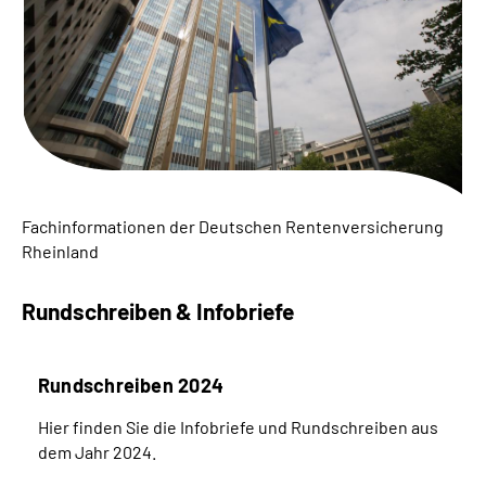
Suche
Language
Inhalte in Gebärdensprache (DGS)
Leichte Sprache
Fachinformationen der Deutschen Rentenversicherung
Rheinland
Rundschreiben & Infobriefe
Mein Kundenportal
Rundschreiben 2024
Hier finden Sie die Infobriefe und Rundschreiben aus
dem Jahr 2024.