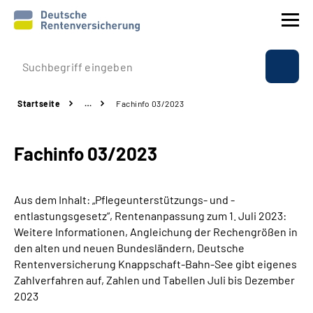
Prävention
Startseite
…
Fachinfo 03/2023
Reha
Fachinfo 03/2023
Rente
Beratung & Kontakt
Aus dem Inhalt: „Pflegeunterstützungs- und -
entlastungsgesetz“, Rentenanpassung zum 1. Juli 2023:
Experten
Weitere Informationen, Angleichung der Rechengrößen in
den alten und neuen Bundesländern, Deutsche
Rentenversicherung Knappschaft-Bahn-See gibt eigenes
Über uns & Presse
Zahlverfahren auf, Zahlen und Tabellen Juli bis Dezember
2023
Online-Services