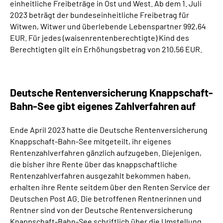
einheitliche Freibeträge in Ost und West. Ab dem 1. Juli
2023 beträgt der bundeseinheitliche Freibetrag für
Witwen, Witwer und überlebende Lebenspartner 992,64
EUR. Für jedes (waisenrentenberechtigte) Kind des
Berechtigten gilt ein Erhöhungsbetrag von 210,56 EUR.
Deutsche Rentenversicherung Knappschaft-
Bahn-See gibt eigenes Zahlverfahren auf
Ende April 2023 hatte die Deutsche Rentenversicherung
Knappschaft-Bahn-See mitgeteilt, ihr eigenes
Rentenzahlverfahren gänzlich aufzugeben. Diejenigen,
die bisher ihre Rente über das knappschaftliche
Rentenzahlverfahren ausgezahlt bekommen haben,
erhalten ihre Rente seitdem über den Renten Service der
Deutschen Post AG. Die betroffenen Rentnerinnen und
Rentner sind von der Deutsche Rentenversicherung
Knappschaft-Bahn-See schriftlich über die Umstellung