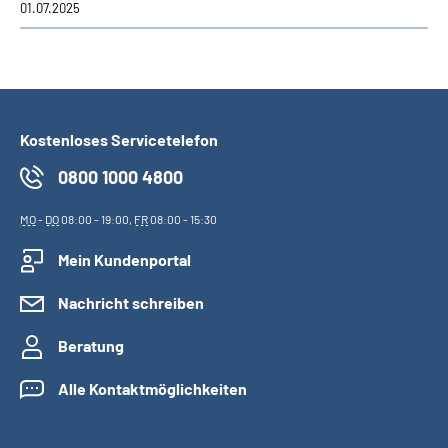
01.07.2025
Kostenloses Servicetelefon
0800 1000 4800
MO
-
DO
08:00 - 19:00,
FR
08:00 - 15:30
Mein Kundenportal
Nachricht schreiben
Beratung
Alle Kontaktmöglichkeiten