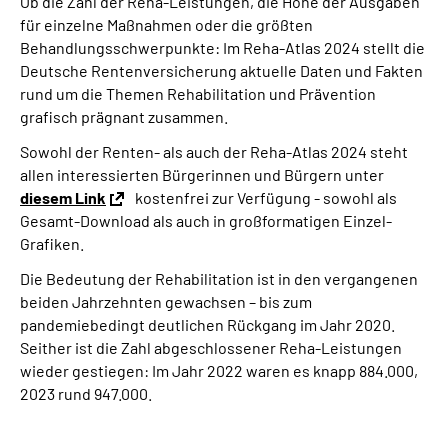
Ob die Zahl der Reha-Leistungen, die Höhe der Ausgaben
für einzelne Maßnahmen oder die größten
Behandlungsschwerpunkte: Im Reha-Atlas 2024 stellt die
Deutsche Rentenversicherung aktuelle Daten und Fakten
rund um die Themen Rehabilitation und Prävention
grafisch prägnant zusammen.
Sowohl der Renten- als auch der Reha-Atlas 2024 steht
allen interessierten Bürgerinnen und Bürgern unter
diesem Link
kostenfrei zur Verfügung - sowohl als
Gesamt-Download als auch in großformatigen Einzel-
Grafiken.
Die Bedeutung der Rehabilitation ist in den vergangenen
beiden Jahrzehnten gewachsen – bis zum
pandemiebedingt deutlichen Rückgang im Jahr 2020.
Seither ist die Zahl abgeschlossener Reha-Leistungen
wieder gestiegen: Im Jahr 2022 waren es knapp 884.000,
2023 rund 947.000.