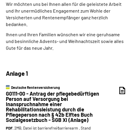
Wir möchten uns bei Ihnen allen für die geleistete Arbeit
und Ihr unermüdliches Engagement zum Wohle der
Versicherten und Rentenempfänger ganz herzlich
bedanken.
Ihnen und Ihren Familien wünschen wir eine geruhsame
und besinnliche Advents- und Weihnachtszeit sowie alles
Gute für das neue Jahr.
Anlage 1
Deutsche Rentenversicherung
G0111-00 - Antrag der pflegebedürftigen
Person auf Versorgung bei
Inanspruchnahme einer
Rehabilitationsleistung durch die
Pflegeperson nach § 42b Elftes Buch
Sozialgesetzbuch - SGB XI (Anlage)
PDF
, 2MB, Datei ist barrierefrei⁄barrierearm , Stand