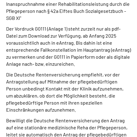
Inanspruchnahme einer Rehabilitationsleistung durch die
Pflegeperson nach § 42a Elftes Buch Sozialgesetzbuch -
SGB XI"
Der Vordruck G0111 (Anlage 1) steht zurzeit nur als pdf-
Datei zum Download zur Verfügung, ab Anfang 2025
voraussichtlich auch in eAntrag. Bis dahin ist eine
entsprechende Fallkonstellation im Hauptantrag (eAntrag)
zu vermerken und der G0111 in Papierform oder als digitale
Anlage nach- bzw. einzureichen.
Die Deutsche Rentenversicherung empfiehlt, vor der
Antragstellung auf Mitnahme der pflegebedürftigen
Person unbedingt Kontakt mit der Klinik aufzunehmen,
um abzuklären, ob dort die Möglichkeit besteht, die
pflegebedürftige Person mit ihren speziellen
Einschränkungen aufzunehmen.
Bewilligt die Deutsche Rentenversicherung den Antrag
auf eine stationäre medizinische Reha der Pflegeperson,
leitet sie automatisch den Antrag der pflegebedürftigen