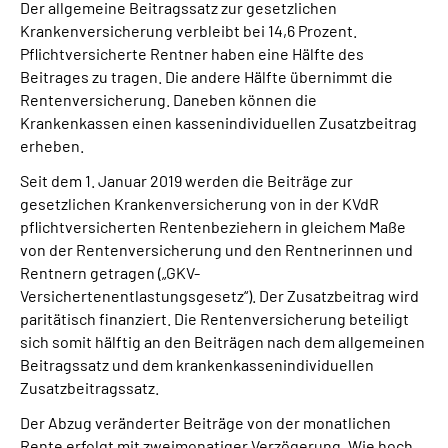
Der allgemeine Beitragssatz zur gesetzlichen
Krankenversicherung verbleibt bei 14,6 Prozent.
Pflichtversicherte Rentner haben eine Hälfte des
Beitrages zu tragen. Die andere Hälfte übernimmt die
Rentenversicherung. Daneben können die
Krankenkassen einen kassenindividuellen Zusatzbeitrag
erheben.
Seit dem 1. Januar 2019 werden die Beiträge zur
gesetzlichen Krankenversicherung von in der KVdR
pflichtversicherten Rentenbeziehern in gleichem Maße
von der Rentenversicherung und den Rentnerinnen und
Rentnern getragen („GKV-
Versichertenentlastungsgesetz“). Der Zusatzbeitrag wird
paritätisch finanziert. Die Rentenversicherung beteiligt
sich somit hälftig an den Beiträgen nach dem allgemeinen
Beitragssatz und dem krankenkassenindividuellen
Zusatzbeitragssatz.
Der Abzug veränderter Beiträge von der monatlichen
Rente erfolgt mit zweimonatiger Verzögerung. Wie hoch