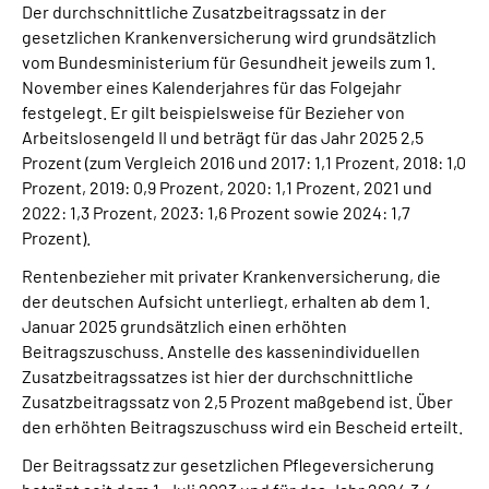
Der durchschnittliche Zusatzbeitragssatz in der
gesetzlichen Krankenversicherung wird grundsätzlich
vom Bundesministerium für Gesundheit jeweils zum 1.
November eines Kalenderjahres für das Folgejahr
festgelegt. Er gilt beispielsweise für Bezieher von
Arbeitslosengeld II und beträgt für das Jahr 2025 2,5
Prozent (zum Vergleich 2016 und 2017: 1,1 Prozent, 2018: 1,0
Prozent, 2019: 0,9 Prozent, 2020: 1,1 Prozent, 2021 und
2022: 1,3 Prozent, 2023: 1,6 Prozent sowie 2024: 1,7
Prozent).
Rentenbezieher mit privater Krankenversicherung, die
der deutschen Aufsicht unterliegt, erhalten ab dem 1.
Januar 2025 grundsätzlich einen erhöhten
Beitragszuschuss. Anstelle des kassenindividuellen
Zusatzbeitragssatzes ist hier der durchschnittliche
Zusatzbeitragssatz von 2,5 Prozent maßgebend ist. Über
den erhöhten Beitragszuschuss wird ein Bescheid erteilt.
Der Beitragssatz zur gesetzlichen Pflegeversicherung