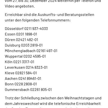
vom 27. bis 30. Dezember 2024 weiterhin per Telefon und
Video angeboten.
Erreichbar sind die Auskunfts- und Beratungsstellen
unter den folgenden Telefonnummern:
Düsseldorf 0211 937-4033
Essen 0201 1898-01
Düren 02421 482-01
Duisburg 0203 2819-01
Mönchengladbach 02161 497-01
Wuppertal 0202 4595-01
Köln 0221 3317-01
Leverkusen 0214 8323-01
Kleve 02821 584-01
Aachen 0241 89461-01
Bonn 0228 2808-01
Gummersbach 02261 805-01
Trotz der Schließung zwischen den Weihnachtstagen und
dem Jahreswechsel wird die telefonische Erreichbarkeit