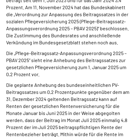
beträgt seit dem 1. Juli 2023 und für das Jahr 2024 3,4
Prozent. Am 11. November 2024 hat das Bundeskabinett
die „Verordnung zur Anpassung des Beitragssatzes in der
sozialen Pflegeversicherung 2025 (Pflege-Beitragssatz-
Anpassungsverordnung 2025 – PBAV 2025)“ beschlossen.
Die Zustimmung des Bundesrates und anschließende
Verkündung im Bundesgesetzblatt stehen noch aus.
Die „Pflege-Beitragssatz-Anpassungsverordnung 2025 –
PBAV 2025“ sieht eine Anhebung des Beitragssatzes zur
gesetzlichen Pflegeversicherung zum 1. Januar 2025 um
0,2 Prozent vor.
Die geplante Anhebung des bundeseinheitlichen PV-
Beitragssatzes um 0,2 Prozentpunkte gegenüber dem am
31. Dezember 2024 geltenden Beitragssatz kann auf
Renten der gesetzlichen Rentenversicherung für die
Monate Januar bis Juni 2025 in der Weise abgegolten
werden, dass der Beitrag im Monat Juli 2025 einmalig 4,8
Prozent der im Juli 2025 beitragspflichtigen Rente der
Rentenbezieher beträgt. Mithin würde für die Rente im