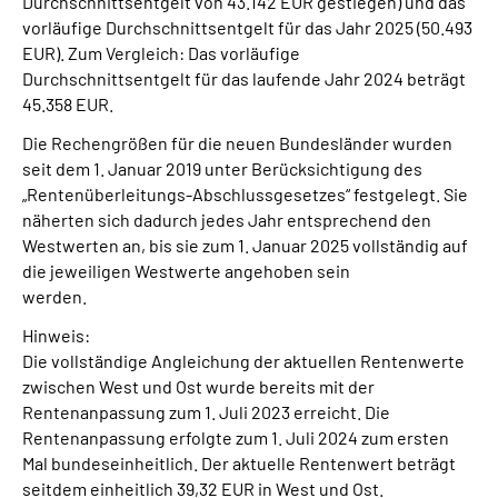
Durchschnittsentgelt von 43.142 EUR gestiegen) und das
vorläufige Durchschnittsentgelt für das Jahr 2025 (50.493
EUR). Zum Vergleich: Das vorläufige
Durchschnittsentgelt für das laufende Jahr 2024 beträgt
45.358 EUR.
Die Rechengrößen für die neuen Bundesländer wurden
seit dem 1. Januar 2019 unter Berücksichtigung des
„Rentenüberleitungs-Abschlussgesetzes“ festgelegt. Sie
näherten sich dadurch jedes Jahr entsprechend den
Westwerten an, bis sie zum 1. Januar 2025 vollständig auf
die jeweiligen Westwerte angehoben sein
werden.
Hinweis:
Die vollständige Angleichung der aktuellen Rentenwerte
zwischen West und Ost wurde bereits mit der
Rentenanpassung zum 1. Juli 2023 erreicht. Die
Rentenanpassung erfolgte zum 1. Juli 2024 zum ersten
Mal bundeseinheitlich. Der aktuelle Rentenwert beträgt
seitdem einheitlich 39,32 EUR in West und Ost.