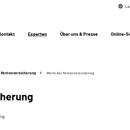
La
Kontakt
Experten
Über uns & Presse
Online-S
 Rentenversicherung
Werte der Rentenversicherung
cherung
ung