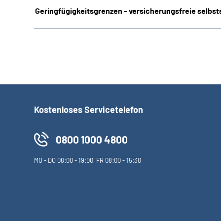
Geringfügigkeitsgrenzen - versicherungsfreie selbsts
Kostenloses Servicetelefon
0800 1000 4800
MO
-
DO
08:00 - 19:00,
FR
08:00 - 15:30