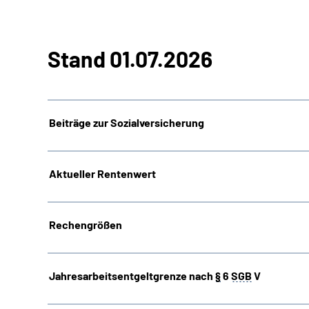
Stand 01.07.2026
Beiträge zur Sozialversicherung
Aktueller Rentenwert
Rechengrößen
Jahresarbeitsentgeltgrenze nach
§
6
SGB
V