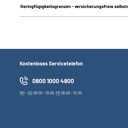
Geringfügigkeitsgrenzen - versicherungsfreie selbsts
Kostenloses Servicetelefon
0800 1000 4800
MO
-
DO
08:00 - 19:00,
FR
08:00 - 15:30