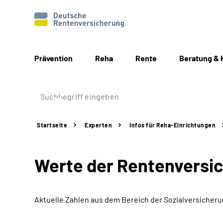
Prävention
Reha
Rente
Beratung & 
Startseite
Experten
Infos für
Reha-Einrichtungen
Werte der Rentenversi
Aktuelle Zahlen aus dem Bereich der Sozialversicher