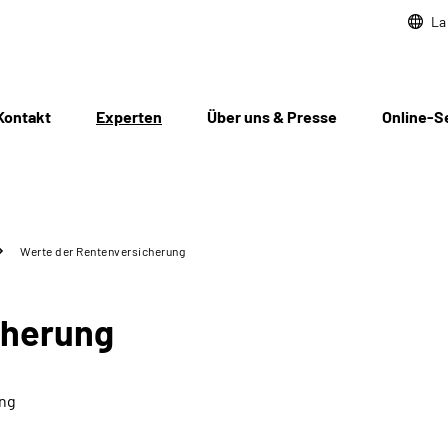
La
Kontakt
Experten
Über uns & Presse
Online-S
Werte der Rentenversicherung
cherung
ung