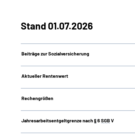
Stand 01.07.2026
Beiträge zur Sozialversicherung
Aktueller Rentenwert
Rechengrößen
Jahresarbeitsentgeltgrenze nach
§
6
SGB
V