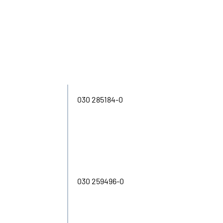
se
Kontakt
030 285184-0
030 259496-0