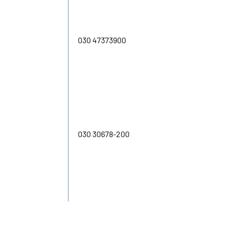
030 47373900
030 30678-200