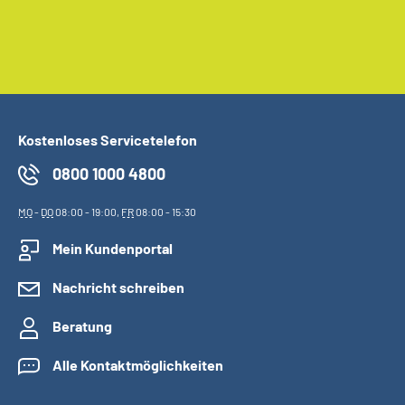
Kostenloses Servicetelefon
0800 1000 4800
MO
-
DO
08:00 - 19:00,
FR
08:00 - 15:30
Mein Kundenportal
Nachricht schreiben
Beratung
Alle Kontaktmöglichkeiten