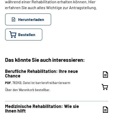
während einer Rehabilitation erhalten können. Hier
erfahren Sie auch alles Wichtige zur Antragstellung.
Herunterladen
Bestellen
Das könnte Sie auch interessieren:
Berufliche Rehabilitation: Ihre neue
Chance
PDF
, 782KB, Datei ist barrierefrei⁄barrierearm
Über den Warenkorb bestellbar.
Medizinische Rehabilitation: Wie sie
Ihnen hilft