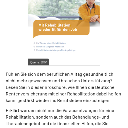
Suche
Language
Inhalte in Gebärdensprache (DGS)
Leichte Sprache
Quelle:
DRV
Fühlen Sie sich dem beruflichen Alltag gesundheitlich
nicht mehr gewachsen und brauchen Unterstützung?
Mein Kundenportal
Lesen Sie in dieser Broschüre, wie Ihnen die Deutsche
Rentenversicherung mit einer Rehabilitation dabei helfen
kann, gestärkt wieder ins Berufsleben einzusteigen.
Erklärt werden nicht nur die Voraussetzungen für eine
Rehabilitation, sondern auch das Behandlungs- und
Therapieangebot und die finanziellen Hilfen, die Sie