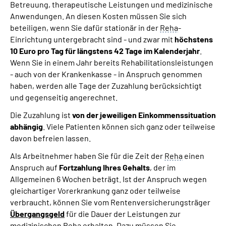
Betreuung, therapeutische Leistungen und medizinische
Anwendungen. An diesen Kosten müssen Sie sich
beteiligen, wenn Sie dafür stationär in der
Reha
-
Einrichtung untergebracht sind - und zwar mit
höchstens
10 Euro pro Tag für längstens 42 Tage im Kalenderjahr
.
Wenn Sie in einem Jahr bereits Rehabilitationsleistungen
- auch von der Krankenkasse - in Anspruch genommen
haben, werden alle Tage der Zuzahlung berücksichtigt
und gegenseitig angerechnet.
Die Zuzahlung ist
von der jeweiligen Einkommenssituation
abhängig
. Viele Patienten können sich ganz oder teilweise
davon befreien lassen.
Als Arbeitnehmer haben Sie für die Zeit der
Reha
einen
Anspruch auf
Fortzahlung Ihres Gehalts
, der im
Allgemeinen 6 Wochen beträgt. Ist der Anspruch wegen
gleichartiger Vorerkrankung ganz oder teilweise
verbraucht, können Sie vom Rentenversicherungsträger
Übergangsgeld
für die Dauer der Leistungen zur
medizinischen
Reha
erhalten. Dazu müssen Sie