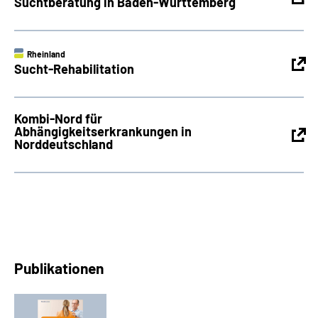
Suchtberatung in Baden-Württemberg
Rheinland
Sucht-Rehabilitation
Kombi-Nord für
Abhängigkeitserkrankungen in
Norddeutschland
Publikationen