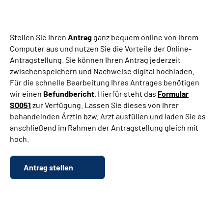
Suche
Stellen Sie Ihren
Antrag
ganz bequem online von Ihrem
Computer aus und nutzen Sie die Vorteile der Online-
Language
Antragstellung. Sie können Ihren Antrag jederzeit
zwischenspeichern und Nachweise digital hochladen.
Inhalte in Gebärdensprache (DGS)
Für die schnelle Bearbeitung Ihres Antrages benötigen
wir einen
Befundbericht
. Hierfür steht das
Formular
Leichte Sprache
S0051
zur Verfügung. Lassen Sie dieses von Ihrer
behandelnden Ärztin bzw. Arzt ausfüllen und laden Sie es
anschließend im Rahmen der Antragstellung gleich mit
hoch.
Mein Kundenportal
Antrag stellen