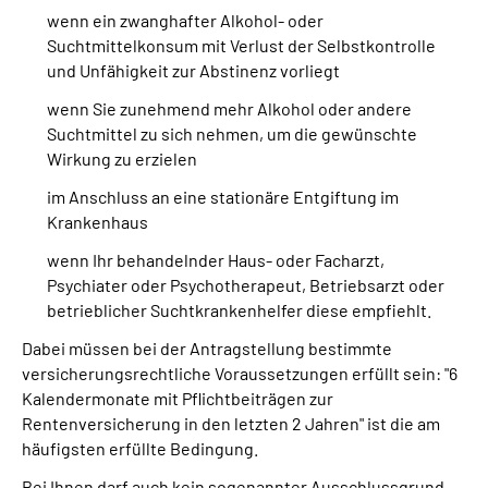
wenn ein zwanghafter Alkohol- oder
Suchtmittelkonsum mit Verlust der Selbstkontrolle
und Unfähigkeit zur Abstinenz vorliegt
wenn Sie zunehmend mehr Alkohol oder andere
Suchtmittel zu sich nehmen, um die gewünschte
Wirkung zu erzielen
im Anschluss an eine stationäre Entgiftung im
Krankenhaus
wenn Ihr behandelnder Haus- oder Facharzt,
Psychiater oder Psychotherapeut, Betriebsarzt oder
betrieblicher Suchtkrankenhelfer diese empfiehlt.
Dabei müssen bei der Antragstellung bestimmte
versicherungsrechtliche Voraussetzungen erfüllt sein: "6
Kalendermonate mit Pflichtbeiträgen zur
Rentenversicherung in den letzten 2 Jahren" ist die am
häufigsten erfüllte Bedingung.
Bei Ihnen darf auch kein sogenannter Ausschlussgrund