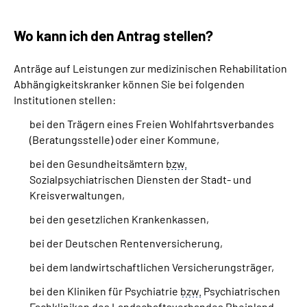
Wo kann ich den Antrag stellen?
Anträge auf Leistungen zur medizinischen Rehabilitation
Abhängigkeitskranker können Sie bei folgenden
Institutionen stellen:
bei den Trägern eines Freien Wohlfahrtsverbandes
(Beratungsstelle) oder einer Kommune,
bei den Gesundheitsämtern
bzw.
Sozialpsychiatrischen Diensten der Stadt- und
Kreisverwaltungen,
bei den gesetzlichen Krankenkassen,
bei der Deutschen Rentenversicherung,
bei dem landwirtschaftlichen Versicherungsträger,
bei den Kliniken für Psychiatrie
bzw.
Psychiatrischen
Fachkliniken des Landschaftsverbandes Rheinland