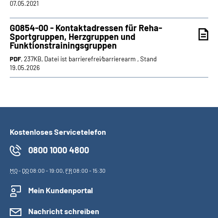
07.05.2021
G0854-00 - Kontaktadressen für Reha-
Sportgruppen, Herzgruppen und
Funktionstrainingsgruppen
PDF
, 237KB, Datei ist barrierefrei⁄barrierearm , Stand
19.05.2026
Kostenloses Servicetelefon
0800 1000 4800
MO
-
DO
08:00 - 19:00,
FR
08:00 - 15:30
Mein Kundenportal
Nachricht schreiben