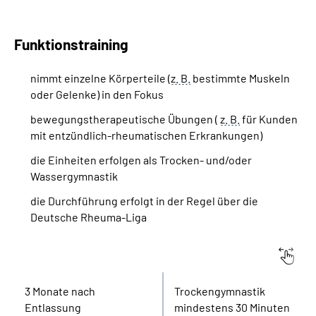
Funktionstraining
nimmt einzelne Körperteile (
z. B.
bestimmte Muskeln
oder Gelenke) in den Fokus
bewegungstherapeutische Übungen (
z. B.
für Kunden
mit entzündlich-rheumatischen Erkrankungen)
die Einheiten erfolgen als Trocken- und/oder
Wassergymnastik
die Durchführung erfolgt in der Regel über die
Deutsche Rheuma-Liga
Beginn
Dauer einer Einheit
3 Monate nach
Trockengymnastik
Entlassung
mindestens 30 Minuten