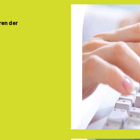
ren der