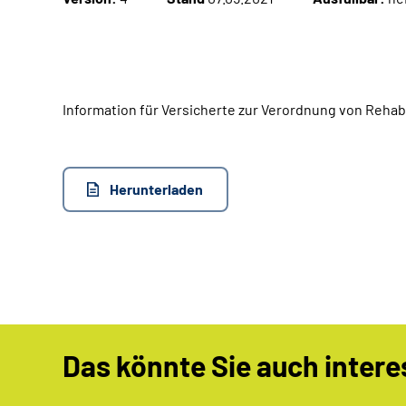
Information für Versicherte zur Verordnung von Rehab
Herunterladen
Das könnte Sie auch intere