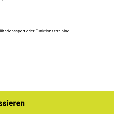
ilitationssport oder Funktionsstraining
ssieren