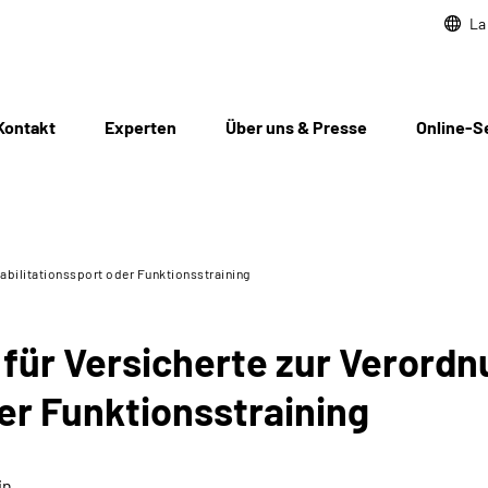
La
Kontakt
Experten
Über uns & Presse
Online-S
habilitationssport oder Funktionsstraining
 für Versicherte zur Verord
er Funktionsstraining
in