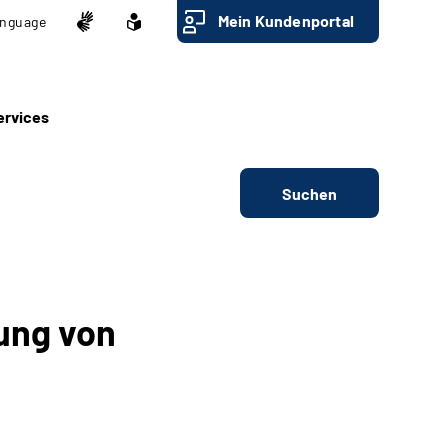
Mein Kundenportal
nguage
ervices
Suchen
nung von