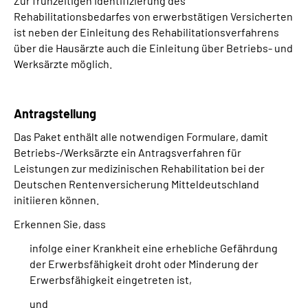
Zur frühzeitigen Identifizierung des
Rehabilitationsbedarfes von erwerbstätigen Versicherten
ist neben der Einleitung des Rehabilitationsverfahrens
Suche
über die Hausärzte auch die Einleitung über Betriebs- und
Werksärzte möglich.
Language
Inhalte in Gebärdensprache (DGS)
Antragstellung
Das Paket enthält alle notwendigen Formulare, damit
Leichte Sprache
Betriebs-/Werksärzte ein Antragsverfahren für
Leistungen zur medizinischen Rehabilitation bei der
Deutschen Rentenversicherung Mitteldeutschland
initiieren können.
Mein Kundenportal
Erkennen Sie, dass
infolge einer Krankheit eine erhebliche Gefährdung
der Erwerbsfähigkeit droht oder Minderung der
Erwerbsfähigkeit eingetreten ist,
und