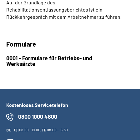
Auf der Grundlage des
Rehabilitationsentlassungsberichtes ist ein
Rückkehrgespräch mit dem Arbeitnehmer zu führen.
Formulare
0001 - Formulare für Betriebs- und
Werksärzte
Kostenloses Servicetelefon
0800 1000 4800
MO
-
DO
08:00 - 19:00,
FR
08:00 - 15:30