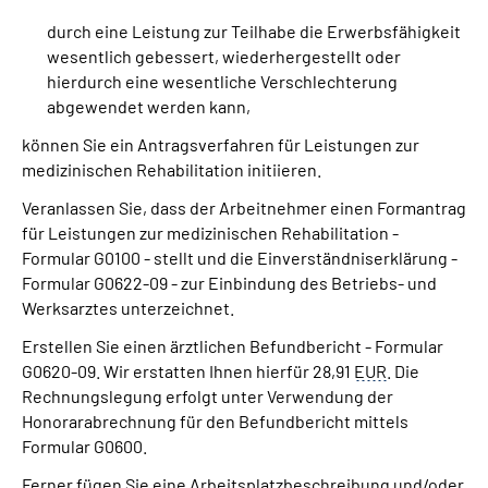
durch eine Leistung zur Teilhabe die Erwerbsfähigkeit
wesentlich gebessert, wiederhergestellt oder
hierdurch eine wesentliche Verschlechterung
abgewendet werden kann,
können Sie ein Antragsverfahren für Leistungen zur
medizinischen Rehabilitation initiieren.
Veranlassen Sie, dass der Arbeitnehmer einen Formantrag
für Leistungen zur medizinischen Rehabilitation -
Formular G0100 - stellt und die Einverständniserklärung -
Formular G0622-09 - zur Einbindung des Betriebs- und
Werksarztes unterzeichnet.
Erstellen Sie einen ärztlichen Befundbericht - Formular
G0620-09. Wir erstatten Ihnen hierfür 28,91
EUR
. Die
Rechnungslegung erfolgt unter Verwendung der
Honorarabrechnung für den Befundbericht mittels
Formular G0600.
Ferner fügen Sie eine Arbeitsplatzbeschreibung und/oder