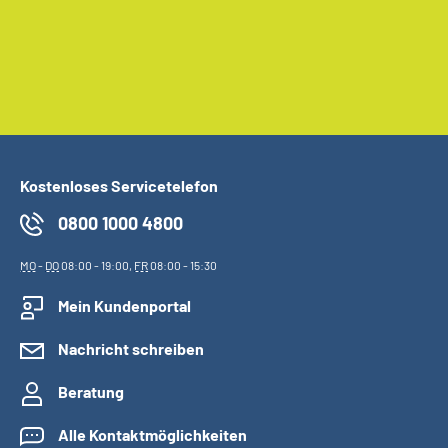
Kostenloses Servicetelefon
0800 1000 4800
MO
-
DO
08:00 - 19:00,
FR
08:00 - 15:30
Mein Kundenportal
Nachricht schreiben
Beratung
Alle Kontaktmöglichkeiten