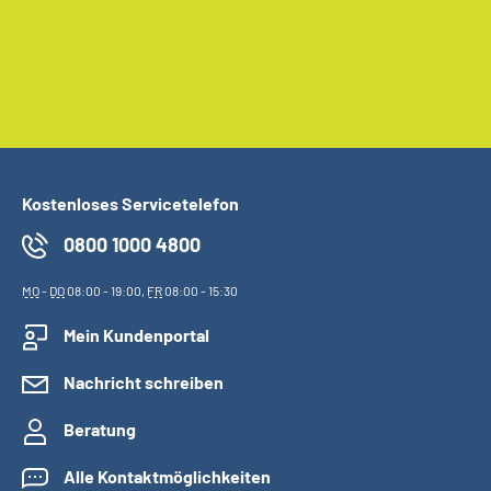
Kostenloses Servicetelefon
0800 1000 4800
MO
-
DO
08:00 - 19:00,
FR
08:00 - 15:30
Mein Kundenportal
Nachricht schreiben
Beratung
Alle Kontaktmöglichkeiten