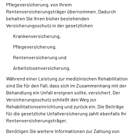
Pflegeversicherung, von Ihrem
Rentenversicherungsträger übernommen. Dadurch
Suche
behalten Sie Ihren bisher bestehenden
Versicherungsschutz in der gesetzlichen
Language
Krankenversicherung,
Pflegeversicherung,
Inhalte in Gebärdensprache (DGS)
Rentenversicherung und
Leichte Sprache
Arbeitslosenversicherung.
Während einer Leistung zur medizinischen Rehabilitation
sind Sie für den Fall, dass sich im Zusammenhang mit der
Mein Kundenportal
Behandlung ein Unfall ereignen sollte, versichert. Der
Versicherungsschutz schließt den Weg zur
Rehabilitationseinrichtung und zurück ein. Die Beiträge
für die gesetzliche Unfallversicherung zahlt ebenfalls Ihr
Rentenversicherungsträger.
Benötigen Sie weitere Informationen zur Zahlung von