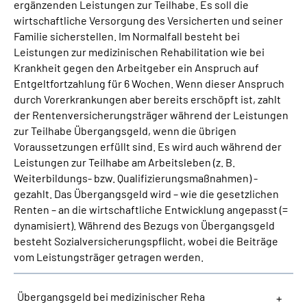
ergänzenden Leistungen zur Teilhabe. Es soll die
wirtschaftliche Versorgung des Versicherten und seiner
Suche
Familie sicherstellen. Im Normalfall besteht bei
Leistungen zur medizinischen Rehabilitation wie bei
Krankheit gegen den Arbeitgeber ein Anspruch auf
Language
Entgeltfortzahlung für 6 Wochen. Wenn dieser Anspruch
durch Vorerkrankungen aber bereits erschöpft ist, zahlt
Inhalte in Gebärdensprache (DGS)
der Rentenversicherungsträger während der Leistungen
zur Teilhabe Übergangsgeld, wenn die übrigen
Leichte Sprache
Voraussetzungen erfüllt sind. Es wird auch während der
Leistungen zur Teilhabe am Arbeitsleben (z. B.
Weiterbildungs- bzw. Qualifizierungsmaßnahmen) -
gezahlt. Das Übergangsgeld wird – wie die gesetzlichen
Mein Kundenportal
Renten – an die wirtschaftliche Entwicklung angepasst (=
dynamisiert). Während des Bezugs von Übergangsgeld
besteht Sozialversicherungspflicht, wobei die Beiträge
vom Leistungsträger getragen werden.
Übergangsgeld bei medizinischer Reha