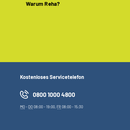
Warum Reha?
Kostenloses Servicetelefon
0800 1000 4800
MO
-
DO
08:00 - 19:00,
FR
08:00 - 15:30