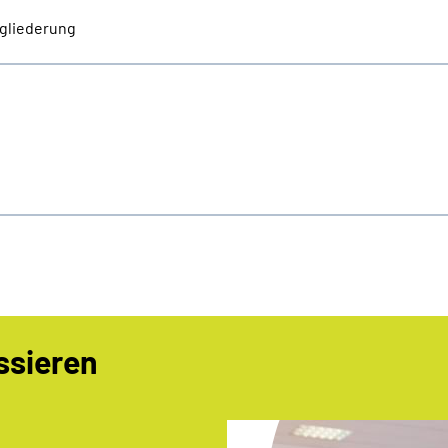
gliederung
ssieren