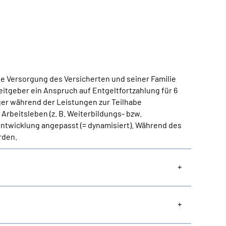
he Versorgung des Versicherten und seiner Familie
eitgeber ein Anspruch auf Entgeltfortzahlung für 6
ger während der Leistungen zur Teilhabe
Arbeitsleben (z. B. Weiterbildungs- bzw.
 Entwicklung angepasst (= dynamisiert). Während des
rden.