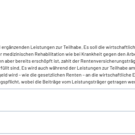
ergänzenden Leistungen zur Teilhabe. Es soll die wirtschaftlic
ur medizinischen Rehabilitation wie bei Krankheit gegen den Arb
aber bereits erschöpft ist, zahlt der Rentenversicherungsträ
llt sind. Es wird auch während der Leistungen zur Teilhabe am 
ld wird – wie die gesetzlichen Renten – an die wirtschaftliche
spflicht, wobei die Beiträge vom Leistungsträger getragen we