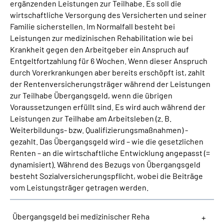
ergänzenden Leistungen zur Teilhabe. Es soll die
wirtschaftliche Versorgung des Versicherten und seiner
Suche
Familie sicherstellen. Im Normalfall besteht bei
Leistungen zur medizinischen Rehabilitation wie bei
Krankheit gegen den Arbeitgeber ein Anspruch auf
Language
Entgeltfortzahlung für 6 Wochen. Wenn dieser Anspruch
durch Vorerkrankungen aber bereits erschöpft ist, zahlt
Inhalte in Gebärdensprache (DGS)
der Rentenversicherungsträger während der Leistungen
zur Teilhabe Übergangsgeld, wenn die übrigen
Leichte Sprache
Voraussetzungen erfüllt sind. Es wird auch während der
Leistungen zur Teilhabe am Arbeitsleben (z. B.
Weiterbildungs- bzw. Qualifizierungsmaßnahmen) -
gezahlt. Das Übergangsgeld wird – wie die gesetzlichen
Mein Kundenportal
Renten – an die wirtschaftliche Entwicklung angepasst (=
dynamisiert). Während des Bezugs von Übergangsgeld
besteht Sozialversicherungspflicht, wobei die Beiträge
vom Leistungsträger getragen werden.
Übergangsgeld bei medizinischer Reha