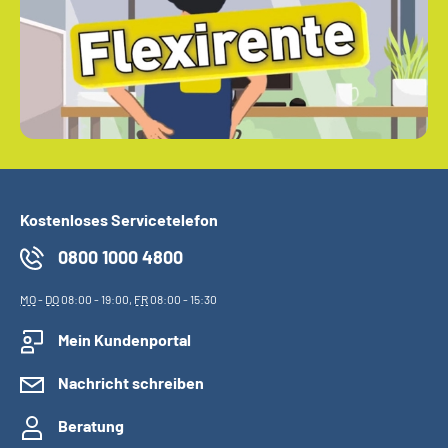
Kostenloses Servicetelefon
0800 1000 4800
MO
-
DO
08:00 - 19:00,
FR
08:00 - 15:30
Mein Kundenportal
Nachricht schreiben
Beratung